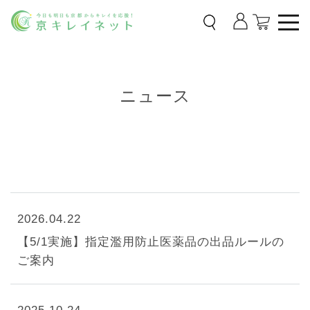
ニュース
2026.04.22
【5/1実施】指定濫用防止医薬品の出品ルールの
ご案内