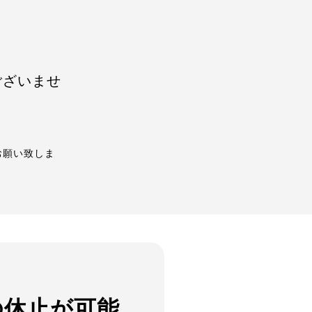
ございませ
お願い致しま
の休止が可能