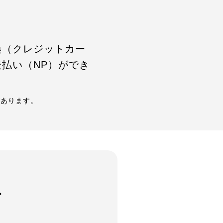
換（クレジットカー
払い（NP）ができ
があります。
す