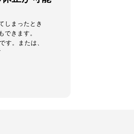
てしまったとき
もできます。
です。
または、
て