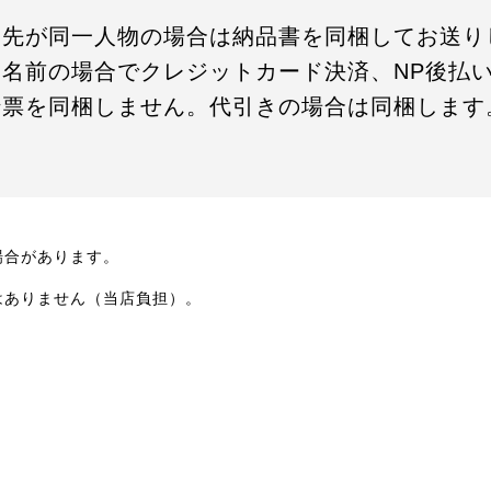
け先が同一人物の場合は納品書を同梱してお送り
お名前の場合でクレジットカード決済、NP後払
伝票を同梱しません。代引きの場合は同梱します
場合があります。
はありません（当店負担）。