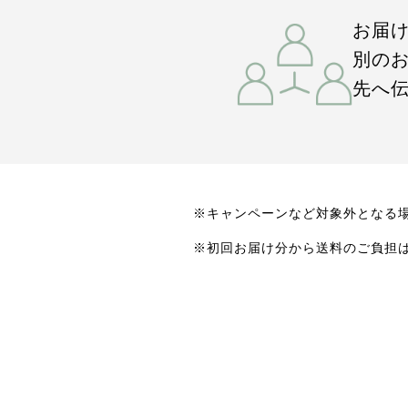
お届
別の
先へ
※キャンペーンなど対象外となる
※初回お届け分から送料のご負担