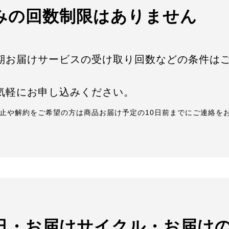
みの回数制限はありません
期お届けサービスの受け取り回数などの条件は
。
気軽にお申し込みください。
止や解約をご希望の方は商品お届け予定の10日前までにご連絡を
日・お届けサイクル・お届け