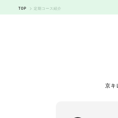
TOP
定期コース紹介
京キ