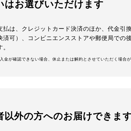
いはお選びいただけます
支払は、クレジットカード決済のほか、代金引
決済可）、コンビニエンスストアや郵便局での後
す。
入金が確認できない場合、休止または解約とさせていただく場合
者以外の方へのお届けできま