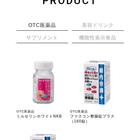
PRODUCT
OTC医薬品
美容ドリンク
サプリメント
機能性表示食品
OTC医薬品
OTC医薬品
ミルセリンホワイトNKB
ファスコン整腸錠プラス
（160錠）