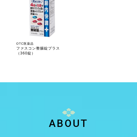
OTC医薬品
ファスコン整腸錠プラス
（360錠）
ABOUT