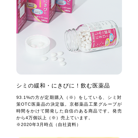
シミの緩和・にきびに！飲む医薬品
93.1%の方が定期購入（※）をしている、シミ対
策OTC医薬品の決定版。京都薬品工業グループが
時間をかけて開発した自信のある商品です。発売
から4万個以上（※）売上ています。
※2020年3月時点（自社資料）