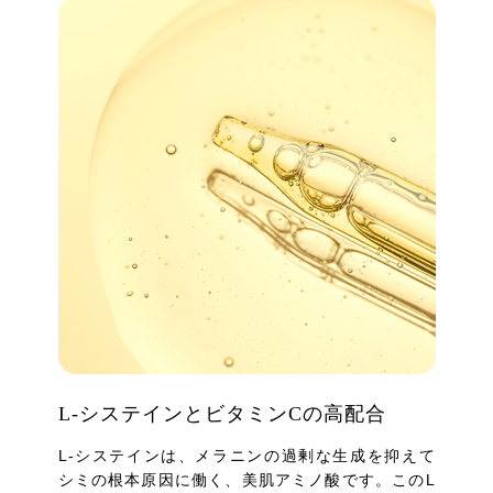
L-システインとビタミンCの高配合
L-システインは、メラニンの過剰な生成を抑えて
シミの根本原因に働く、美肌アミノ酸です。このL