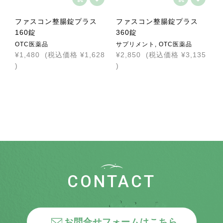
ファスコン整腸錠プラス
ファスコン整腸錠プラス
160錠
360錠
OTC医薬品
サプリメント, OTC医薬品
¥1,480
(税込価格
¥1,628
¥2,850
(税込価格
¥3,135
)
)
CONTACT
お問合せフォームはこちら