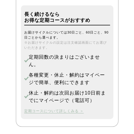
長く続けるなら
お得な定期コースがおすすめ
お届けサイクルについては30日ごと、60日ごと、90
日ごとから選べます。
※お届けサイクルの設定は注文確認画面にてお選び
いただきます。
定期回数の決まりはございませ
ん。
各種変更・休止・解約はマイペー
ジで簡単、便利にできます
休止・解約は次回お届け10日前ま
でにマイページで（電話可）
定期コースについて詳しくみる ＞
4,000
円
（税込4,400円）