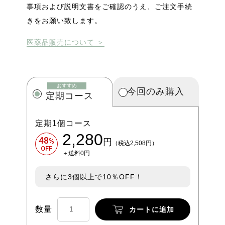
事項および説明文書をご確認のうえ、ご注文手続
きをお願い致します。
医薬品販売について ＞
おすすめ
今回のみ購入
定期コース
定期1個コース
2,280
48
%
円
（税込2,508円）
OFF
＋送料0円
さらに3個以上で10％OFF！
数量
カートに追加