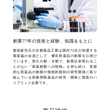
創業77年の技術と経験、知識をもとに
製造販売元の京都薬品工業は国内71社が加盟する
製薬協の会員として、優良医薬品の創製を心掛け
ています。悠久の都・京都で、創業以来変わるこ
とのない『新薬創製への情熱』を持ち続け、革新
的な医薬品の創製や独創的製剤の研究開発に取り
組んでいる医療用医薬品の研究・開発と製造のハ
イブリッド企業です。