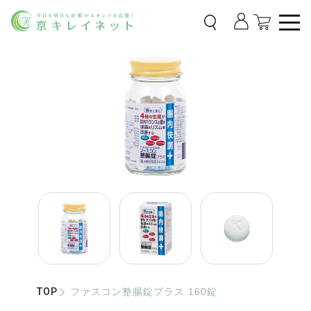
TOP
ファスコン整腸錠プラス 160錠