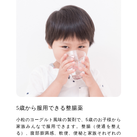
5歳から服用できる整腸薬
小粒のヨーグルト風味の製剤で、5歳のお子様から
家族みんなで服用できます。整腸（便通を整え
る）、腹部膨満感、軟便、便秘と家族それぞれの