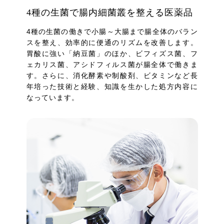
4種の生菌で腸内細菌叢を整える医薬品
4種の生菌の働きで小腸～大腸まで腸全体のバラン
スを整え、効率的に便通のリズムを改善します。
胃酸に強い「納豆菌」のほか、ビフィズス菌、フ
ェカリス菌、アシドフィルス菌が腸全体で働きま
す。さらに、消化酵素や制酸剤、ビタミンなど長
年培った技術と経験、知識を生かした処方内容に
なっています。